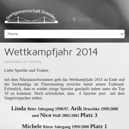
Wettkampfjahr 2014
Geschrieben von Grünling.
Liebe Sportler und Trainer,
mit dem Nikolausschwimmen geht das Wettkampfjahr 2014 zu Ende und
die Sachsenliga im Finswimming erreichte damit seinen Endstand.
Erfreulich, dass es wieder einige Sportler geschafft haben unter die Top
10 zu kommen. Noch erfreulicher, dass 4 Sportler jetzt auf dem
Siegertreppchen stehen:
Linda
Arik
Beier Jahrgang 1998/97,
Druschke 1999/2000
Nico
Platz 3
und
Wolf 2001/2002
Michele
Platz 1
Rütze Jahrgang 1999/2000