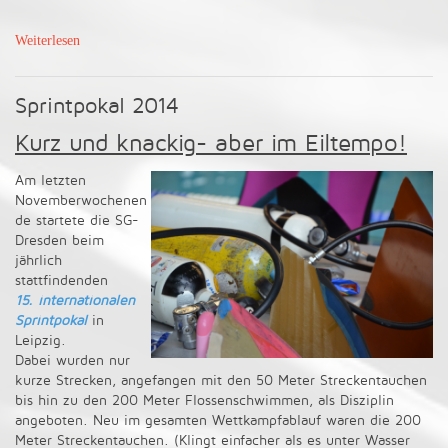
Weiterlesen
Sprintpokal 2014
Kurz und knackig- aber im Eiltempo!
Am letzten
Novemberwochenen
de startete die SG-
Dresden beim
jährlich
stattfindenden
15. internationalen
Sprintpokal
in
Leipzig.
Dabei wurden nur
kurze Strecken, angefangen mit den 50 Meter Streckentauchen
bis hin zu den 200 Meter Flossenschwimmen, als Disziplin
angeboten. Neu im gesamten Wettkampfablauf waren die 200
Meter Streckentauchen. (Klingt einfacher als es unter Wasser